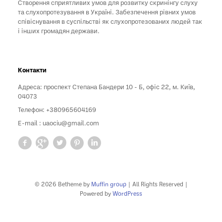
Створення сприятливих умов для розвитку скринінгу слуху
та слухопротезування в Україні. Забезпечення рівних умов
співіснування в суспільстві як слухопротезованих людей так
і інших громадян держави.
Контакти
Адреса: проспект Степана Бандери 10 - Б, офіс 22, м. Київ,
04073
Телефон: +380965604169
E-mail :
uaociu@gmail.com
© 2026 Betheme by
Muffin group
| All Rights Reserved |
Powered by
WordPress