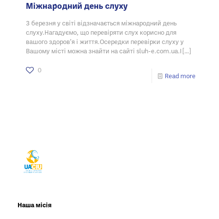
Міжнародний день слуху
3 березня у світі відзначається міжнародний день
слуху.Нагадуємо, що перевіряти слух корисно для
вашого здоров’я і життя.Осередки перевірки слуху у
Вашому місті можна знайти на сайті sluh-e.com.ua.І
[…]
0
Read more
Наша місія