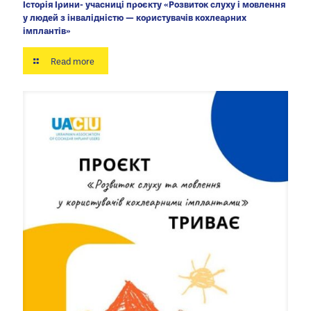
Історія Ірини- учасниці проєкту «Розвиток слуху і мовлення
у людей з інвалідністю — користувачів кохлеарних
імплантів»
Read more