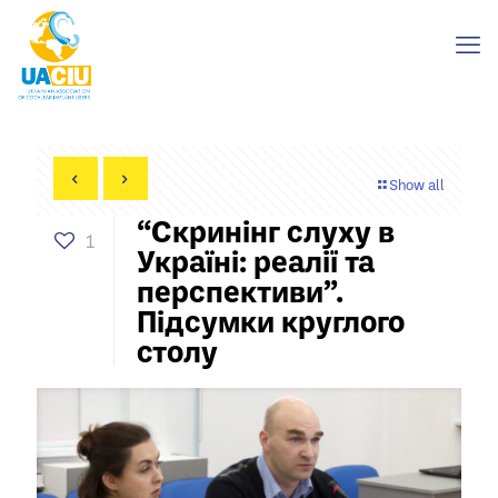
Show all
“Скринінг слуху в
1
Україні: реалії та
перспективи”.
Підсумки круглого
столу