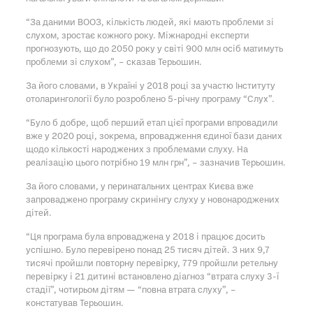
“За даними ВООЗ, кількість людей, які мають проблеми зі
слухом, зростає кожного року. Міжнародні експерти
прогнозують, що до 2050 року у світі 900 млн осіб матимуть
проблеми зі слухом”, – сказав Терьошин.
За його словами, в Україні у 2018 році за участю Інституту
отоларингології було розроблено 5-річну програму “Слух”.
“Було б добре, щоб перший етап цієї програми впровадили
вже у 2020 році, зокрема, впровадження єдиної бази даних
щодо кількості народжених з проблемами слуху. На
реалізацію цього потрібно 19 млн грн”, – зазначив Терьошин.
За його словами, у перинатальних центрах Києва вже
запроваджено програму скринінгу слуху у новонароджених
дітей.
“Ця програма була впроваджена у 2018 і працює досить
успішно. Було перевірено понад 25 тисяч дітей. З них 9,7
тисячі пройшли повторну перевірку, 779 пройшли ретельну
перевірку і 21 дитині встановлено діагноз “втрата слуху 3-ї
стадії”, чотирьом дітям — “повна втрата слуху”, –
констатував Терьошин.