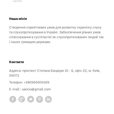
Наша місія
Створення сприятливих умов для розвитку скринінгу слуху
та слухопротезування в Україні. Забезпечення рівних умов
співіснування в суспільстві як слухопротезованих людей так
і інших громадян держави.
Контакти
Адреса: проспект Степана Бандери 10 - Б, офіс 22, м. Київ,
04073
Телефон: +380965604169
E-mail :
uaociu@gmail.com