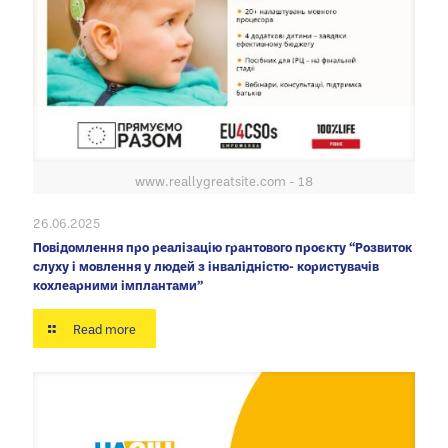
www.reallygreatsite.com - 18
26.06.2025
Повідомлення про реалізацію грантового проєкту “Розвиток
слуху і мовлення у людей з інвалідністю- користувачів
кохлеарними імплантами”
Read more