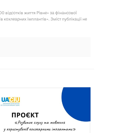
0 відсотків життя Рівне» за фінансової
в кохлеарних імплантів». Зміст публікації не