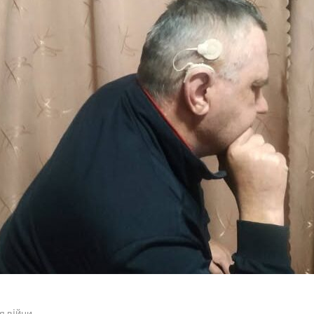
я війни