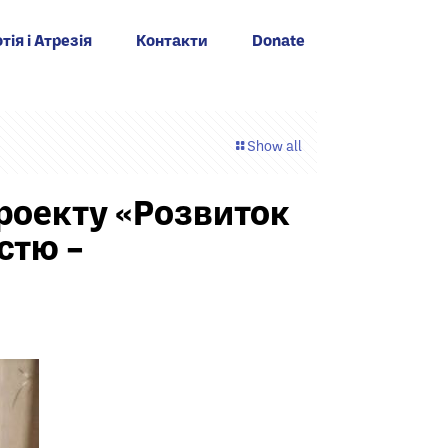
тія і Атрезія
Контакти
Donate
Show all
проекту «Розвиток
стю –