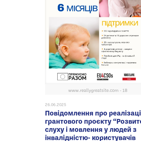
www.reallygreatsite.com - 18
26.06.2025
Повідомлення про реалізац
грантового проєкту “Розвит
слуху і мовлення у людей з
інвалідністю- користувачів