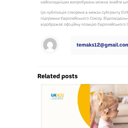
найскладніших випробувань можна знайти шл
Ця публікація створена в межах субгранту EU
підтримки Європейського Союзу. Відповідальніс
відображає офіційну позицію Європейського 
temaks12@gmail.co
Related posts