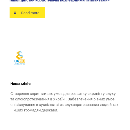
Read more
Наша місія
Створення сприятливих умов для розвитку скринінгу слуху
та слухопротезування в Україні. Забезпечення рівних умов
співіснування в суспільстві як слухопротезованих людей так
і інших громадян держави.