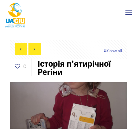
Show all
Історія п’ятирічної
0
Регіни