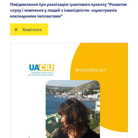
Повідомлення про реалізацію грантового проєкту “Розвиток
слуху і мовлення у людей з інвалідністю- користувачів
кохлеарними імплантами”
Read more