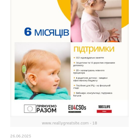
www.reallygreatsite.com - 18
26.06.2025