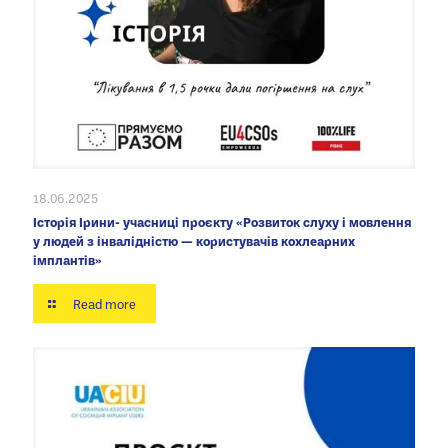
18.06.2025
Історія Ірини- учасниці проєкту «Розвиток слуху і мовлення
у людей з інвалідністю — користувачів кохлеарних
імплантів»
Read more