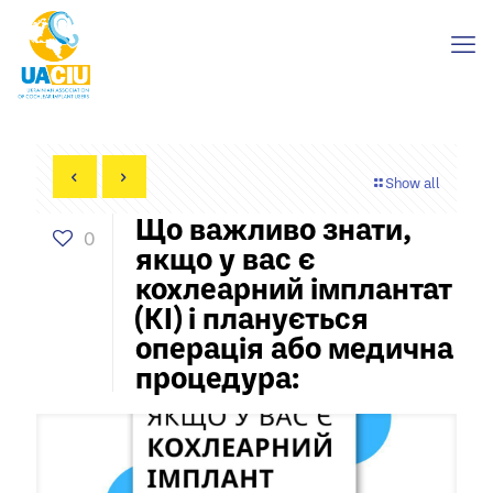
Show all
Що важливо знати,
0
якщо у вас є
кохлеарний імплантат
(КІ) і планується
операція або медична
процедура: