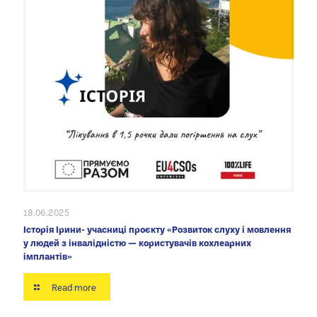
18.06.2025
Історія Ірини- учасниці проєкту «Розвиток слуху і мовлення
у людей з інвалідністю — користувачів кохлеарних
імплантів»
Read more