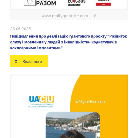
www.reallygreatsite.com - 18
26.06.2025
Повідомлення про реалізацію грантового проєкту “Розвиток
слуху і мовлення у людей з інвалідністю- користувачів
кохлеарними імплантами”
Read more