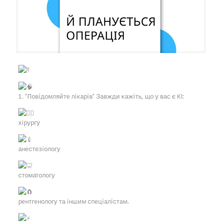
1. *Повідомляйте лікарів* Завжди кажіть, що у вас є КІ:
хірургу
анестезіологу
стоматологу
рентгенологу та іншим спеціалістам.