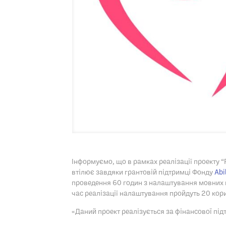
Інформуємо, що в рамках реалізації проекту “
втілює завдяки грантовій підтримці Фонду
Abi
проведення 60 годин з налаштування мовних п
час реалізації
налаштування пройдуть 20 кор
«Даний проект реалізується за фінансової під