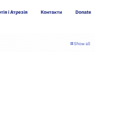
тія і Атрезія
Контакти
Donate
Show all