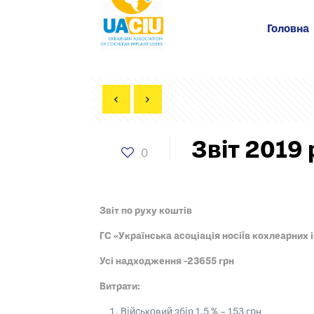
Головна
Звіт 2019 
0
Звіт по руху коштів
ГС «Українська асоціація носіїв кохлеарних і
Усі надходження -23655 грн
Витрати:
Військовий збір 1,5 % – 153 грн