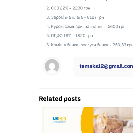
ЄСВ 22% – 2230 грн
Заробітна плата – 8127 грн
Курси, семінари, навчання – 5600 грн
ПДФО 18% – 1820 грн
Комісія банка, послуги банка – 250,33 гр
temaks12@gmail.co
Related posts