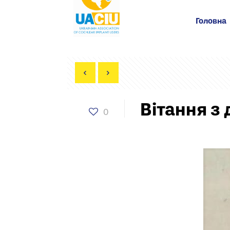
Головна
Вітання з
0