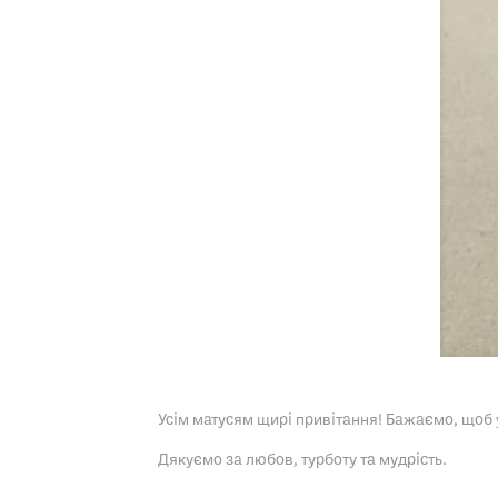
Усім матусям щирі привітання! Бажаємо, щоб у 
Дякуємо за любов, турботу та мудрість.