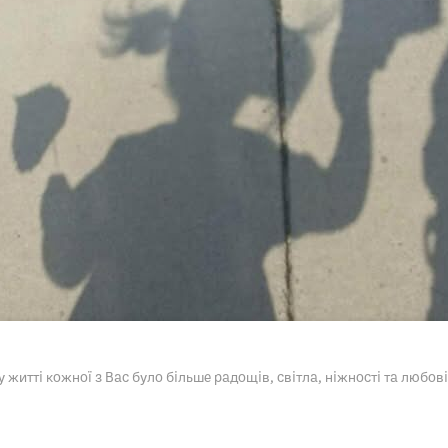
житті кожної з Вас було більше радощів, світла, ніжності та любові